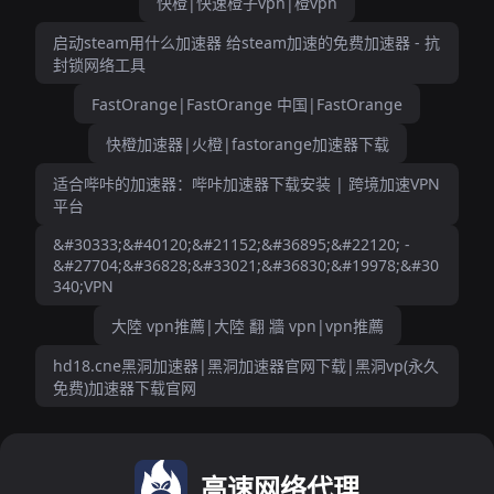
快橙|快速橙子vpn|橙vpn
启动steam用什么加速器 给steam加速的免费加速器 - 抗
封锁网络工具
FastOrange|FastOrange 中国|FastOrange
快橙加速器|火橙|fastorange加速器下载
适合哔咔的加速器：哔咔加速器下载安装 | 跨境加速VPN
平台
&#30333;&#40120;&#21152;&#36895;&#22120; -
&#27704;&#36828;&#33021;&#36830;&#19978;&#30
340;VPN
大陸 vpn推薦|大陸 翻 牆 vpn|vpn推薦
hd18.cne黑洞加速器|黑洞加速器官网下载|黑洞vp(永久
免费)加速器下载官网
高速网络代理