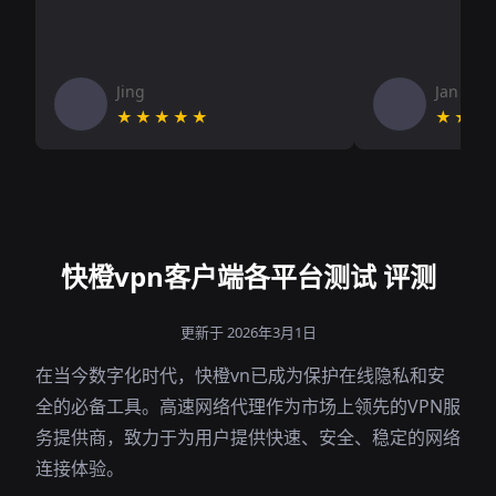
Jing
Jan V
★★★★★
★★★
快橙vpn客户端各平台测试 评测
更新于 2026年3月1日
在当今数字化时代，快橙vn已成为保护在线隐私和安
全的必备工具。高速网络代理作为市场上领先的VPN服
务提供商，致力于为用户提供快速、安全、稳定的网络
连接体验。